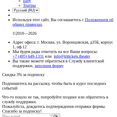
Шоу
Театры
Используя этот сайт, Вы соглашаетесь с
Положением об
общих правилах
.
©2010—2026
Адрес офиса: г. Москва, ул. Воронцовская, д35Б, корпус
1, оф.12
Мы будем рады ответить на все Ваши вопросы:
+7 (495) 649-1331
или
info@tritickets.theater
Вы также можете обратиться в Службу клиентской
поддержки,
заполнив форму
Скидка 3% за подписку
Подпишитесь на рассылку, чтобы быть в курсе последних
событий
Что-то пошло не так, попробуйте позднее или обратитесь в
службу поддержки.
Пожалуйста, дождитесь подтверждения отправки формы.
Спасибо за подписку!
Ok