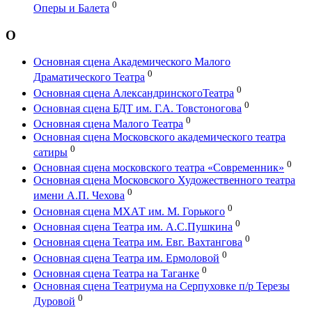
0
Оперы и Балета
О
Основная сцена Академического Малого
0
Драматического Театра
0
Основная сцена АлександринскогоТеатра
0
Основная сцена БДТ им. Г.А. Товстоногова
0
Основная сцена Малого Театра
Основная сцена Московского академического театра
0
сатиры
0
Основная сцена московского театра «Современник»
Основная сцена Московского Художественного театра
0
имени А.П. Чехова
0
Основная сцена МХАТ им. М. Горького
0
Основная сцена Театра им. А.С.Пушкина
0
Основная сцена Театра им. Евг. Вахтангова
0
Основная сцена Театра им. Ермоловой
0
Основная сцена Театра на Таганке
Основная сцена Театриума на Серпуховке п/р Терезы
0
Дуровой