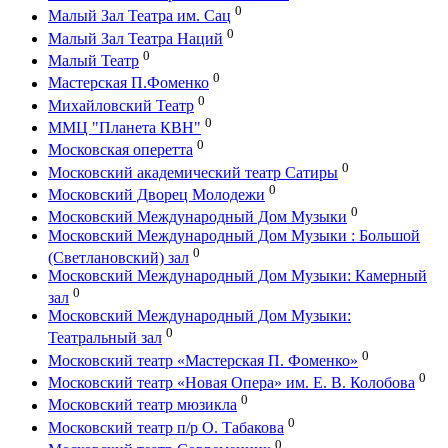
0
Малый Зал Театра им. Сац
0
Малый Зал Театра Наций
0
Малый Театр
0
Мастерская П.Фоменко
0
Михайловский Театр
0
ММЦ "Планета КВН"
0
Московская оперетта
0
Московский академический театр Сатиры
0
Московский Дворец Молодежи
0
Московский Международный Дом Музыки
Московский Международный Дом Музыки : Большой
0
(Светлановский) зал
Московский Международный Дом Музыки: Камерный
0
зал
Московский Международный Дом Музыки:
0
Театральный зал
0
Московский театр «Мастерская П. Фоменко»
0
Московский театр «Новая Опера» им. Е. В. Колобова
0
Московский театр мюзикла
0
Московский театр п/р О. Табакова
0