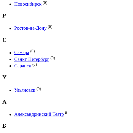
(0)
Новосибирск
Р
(0)
Ростов-на-Дону
С
(0)
Самара
(0)
Санкт-Петербург
(0)
Саранск
У
(0)
Ульяновск
А
0
Александринский Театр
Б