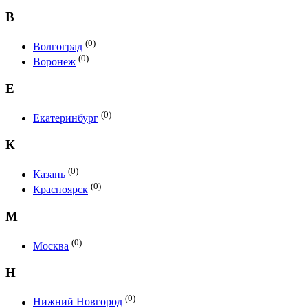
В
(0)
Волгоград
(0)
Воронеж
Е
(0)
Екатеринбург
К
(0)
Казань
(0)
Красноярск
М
(0)
Москва
Н
(0)
Нижний Новгород