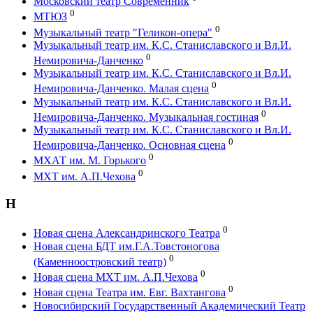
Московский театр Современник
0
МТЮЗ
0
Музыкальный театр "Геликон-опера"
Музыкальный театр им. К.С. Станиславского и Вл.И.
0
Немировича-Данченко
Музыкальный театр им. К.С. Станиславского и Вл.И.
0
Немировича-Данченко. Малая сцена
Музыкальный театр им. К.С. Станиславского и Вл.И.
0
Немировича-Данченко. Музыкальная гостиная
Музыкальный театр им. К.С. Станиславского и Вл.И.
0
Немировича-Данченко. Основная сцена
0
МХАТ им. М. Горького
0
МХТ им. А.П.Чехова
Н
0
Новая сцена Александринского Театра
Новая сцена БДТ им.Г.А.Товстоногова
0
(Каменноостровский театр)
0
Новая сцена МХТ им. А.П.Чехова
0
Новая сцена Театра им. Евг. Вахтангова
Новосибирский Государственный Академический Театр