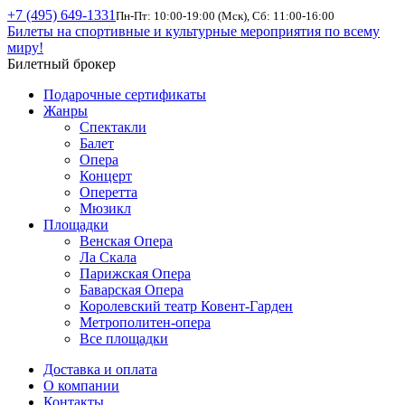
+7 (495) 649-1331
Пн-Пт: 10:00-19:00 (Мск), Сб: 11:00-16:00
Билеты на спортивные и культурные мероприятия по всему
миру!
Билетный брокер
Подарочные сертификаты
Жанры
Спектакли
Балет
Опера
Концерт
Оперетта
Мюзикл
Площадки
Венская Опера
Ла Скала
Парижская Опера
Баварская Опера
Королевский театр Ковент-Гарден
Метрополитен-опера
Все площадки
Доставка и оплата
О компании
Контакты