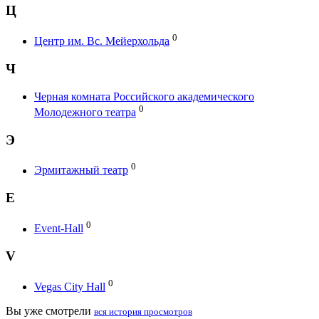
Ц
0
Центр им. Вс. Мейерхольда
Ч
Черная комната Российского академического
0
Молодежного театра
Э
0
Эрмитажный театр
E
0
Event-Hall
V
0
Vegas City Hall
Вы уже смотрели
вся история просмотров