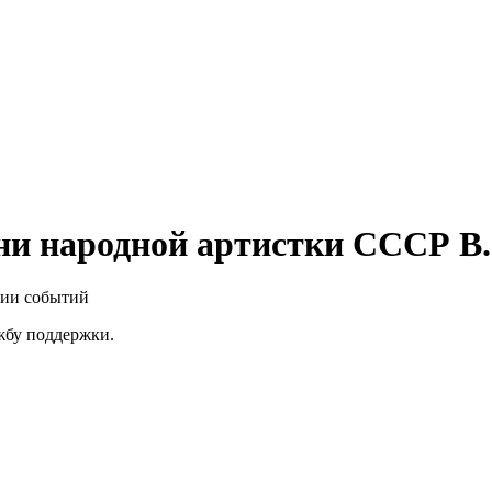
ни народной артистки СССР В.
нии событий
ужбу поддержки.