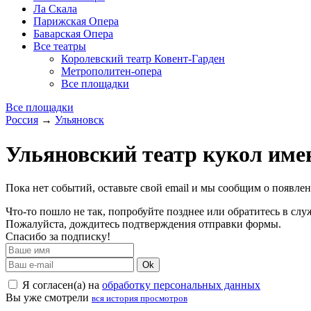
Ла Скала
Парижская Опера
Баварская Опера
Все театры
Королевский театр Ковент-Гарден
Метрополитен-опера
Все площадки
Все площадки
Россия
→
Ульяновск
Ульяновский театр кукол име
Пока нет событий, оставьте свой email и мы сообщим о появле
Что-то пошло не так, попробуйте позднее или обратитесь в сл
Пожалуйста, дождитесь подтверждения отправки формы.
Спасибо за подписку!
Ok
Я согласен(а) на
обработку персональных данных
Вы уже смотрели
вся история просмотров