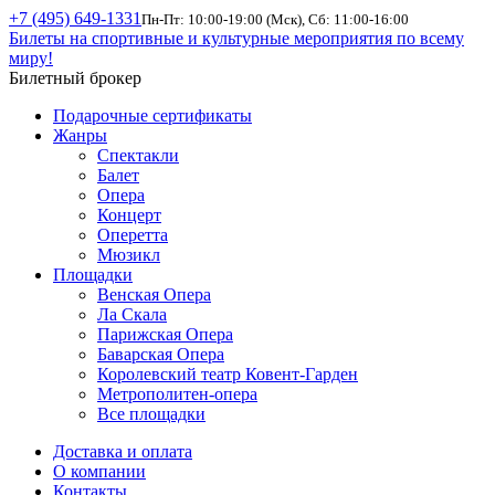
+7 (495) 649-1331
Пн-Пт: 10:00-19:00 (Мск), Сб: 11:00-16:00
Билеты на спортивные и культурные мероприятия по всему
миру!
Билетный брокер
Подарочные сертификаты
Жанры
Спектакли
Балет
Опера
Концерт
Оперетта
Мюзикл
Площадки
Венская Опера
Ла Скала
Парижская Опера
Баварская Опера
Королевский театр Ковент-Гарден
Метрополитен-опера
Все площадки
Доставка и оплата
О компании
Контакты