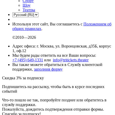
Спорт
Шоу
Театры
Используя этот сайт, Вы соглашаетесь с
Положением об
общих правилах
.
©2010—2026
Адрес офиса: г. Москва, ул. Воронцовская, д35Б, корпус
1, оф.12
Мы будем рады ответить на все Ваши вопросы:
+7 (495) 649-1331
или
info@tritickets.theater
Вы также можете обратиться в Службу клиентской
поддержки,
заполнив форму
Скидка 3% за подписку
Подпишитесь на рассылку, чтобы быть в курсе последних
событий
Что-то пошло не так, попробуйте позднее или обратитесь в
службу поддержки.
Пожалуйста, дождитесь подтверждения отправки формы.
Спасибо за подписку!