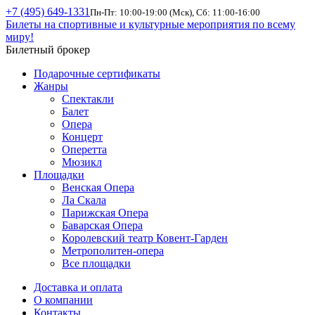
+7 (495) 649-1331
Пн-Пт: 10:00-19:00 (Мск), Сб: 11:00-16:00
Билеты на спортивные и культурные мероприятия по всему
миру!
Билетный брокер
Подарочные сертификаты
Жанры
Спектакли
Балет
Опера
Концерт
Оперетта
Мюзикл
Площадки
Венская Опера
Ла Скала
Парижская Опера
Баварская Опера
Королевский театр Ковент-Гарден
Метрополитен-опера
Все площадки
Доставка и оплата
О компании
Контакты