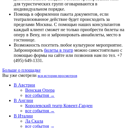
для туристических групп оговариваются в
индивидуальном порядке.
Помощь в оформлении пакета документов, если
театрализованное действие будет происходить за
пределами Москвы. С помощью наших консультантов
каждый клиент сможет не только приобрести билеты на
оперу в Вену, но и забронировать авиабилеты, место в
гостинице.
Возможность посетить любое культурное мероприятие.
Забронировать
билеты в театр
можно самостоятельно с
помощью формы на сайте или позвонив нам по тел. +7
(495) 649-1331.
Больше о площадке
Вы уже смотрели
вся история просмотров
В Австрии
Венская Опера
все события →
В Англии
Королевский театр Ковент-Гарден
все события →
В Италии
Ла Скала
все события →