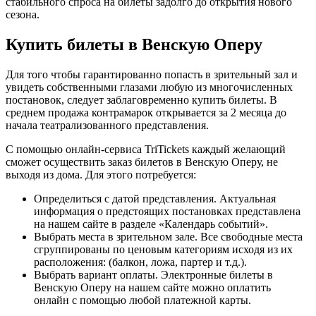
стабильного спроса на билеты задолго до открытия нового
сезона.
Купить билеты в Венскую Оперу
Для того чтобы гарантированно попасть в зрительный зал и
увидеть собственными глазами любую из многочисленных
постановок, следует заблаговременно купить билеты. В
среднем продажа контрамарок открывается за 2 месяца до
начала театрализованного представления.
С помощью онлайн-сервиса TriTickets каждый желающий
сможет осуществить заказ билетов в Венскую Оперу, не
выходя из дома. Для этого потребуется:
Определиться с датой представления. Актуальная
информация о предстоящих постановках представлена
на нашем сайте в разделе «Календарь событий».
Выбрать места в зрительном зале. Все свободные места
сгруппированы по ценовым категориям исходя из их
расположения: (балкон, ложа, партер и т.д.).
Выбрать вариант оплаты. Электронные билеты в
Венскую Оперу на нашем сайте можно оплатить
онлайн с помощью любой платежной карты.