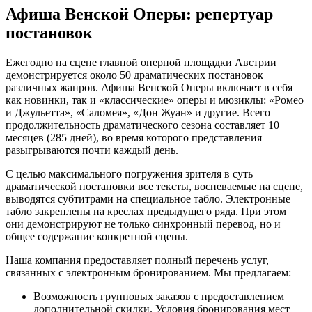
Афиша Венской Оперы: репертуар
постановок
Ежегодно на сцене главной оперной площадки Австрии
демонстрируется около 50 драматических постановок
различных жанров. Афиша Венской Оперы включает в себя
как новинки, так и «классические» оперы и мюзиклы: «Ромео
и Джульетта», «Саломея», «Дон Жуан» и другие. Всего
продолжительность драматического сезона составляет 10
месяцев (285 дней), во время которого представления
разыгрываются почти каждый день.
С целью максимального погружения зрителя в суть
драматической постановки все тексты, воспеваемые на сцене,
выводятся субтитрами на специальное табло. Электронные
табло закреплены на креслах предыдущего ряда. При этом
они демонстрируют не только синхронный перевод, но и
общее содержание конкретной сцены.
Наша компания предоставляет полный перечень услуг,
связанных с электронным бронированием. Мы предлагаем:
Возможность групповых заказов с предоставлением
дополнительной скидки. Условия бронирования мест