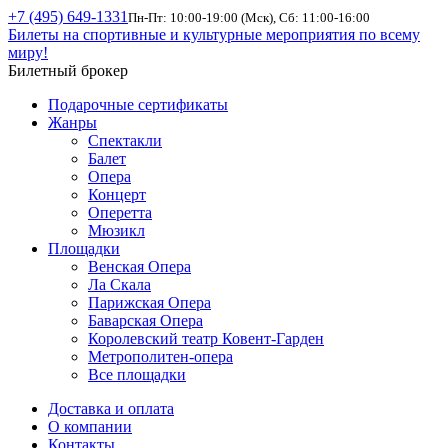
+7 (495) 649-1331
Пн-Пт: 10:00-19:00 (Мск), Сб: 11:00-16:00
Билеты на спортивные и культурные мероприятия по всему
миру!
Билетный брокер
Подарочные сертификаты
Жанры
Спектакли
Балет
Опера
Концерт
Оперетта
Мюзикл
Площадки
Венская Опера
Ла Скала
Парижская Опера
Баварская Опера
Королевский театр Ковент-Гарден
Метрополитен-опера
Все площадки
Доставка и оплата
О компании
Контакты