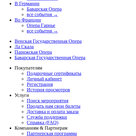
В Германии
Баварская Опера
все события →
Во Франции
Опера Гарнье
все события →
Венская Государственная Опера
Ла Скала
Парижская Опера
Баварская Государственная Опера
Покупателям
Подарочные сертификаты
Личный кабинет
Регистрация
История просмотров
Услуги
Поиск мероприятия
Продать нам свои билеты
Доставка и оплата заказа
Служба поддержки
Справка (FAQ)
Компаниям & Партнерам
Партнерская программа