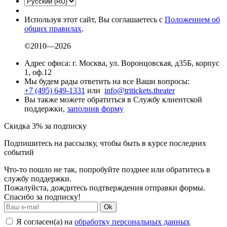
Используя этот сайт, Вы соглашаетесь с
Положением об
общих правилах
.
©2010—2026
Адрес офиса: г. Москва, ул. Воронцовская, д35Б, корпус
1, оф.12
Мы будем рады ответить на все Ваши вопросы:
+7 (495) 649-1331
или
info@tritickets.theater
Вы также можете обратиться в Службу клиентской
поддержки,
заполнив форму
Скидка 3% за подписку
Подпишитесь на рассылку, чтобы быть в курсе последних
событий
Что-то пошло не так, попробуйте позднее или обратитесь в
службу поддержки.
Пожалуйста, дождитесь подтверждения отправки формы.
Спасибо за подписку!
Ok
Я согласен(а) на
обработку персональных данных