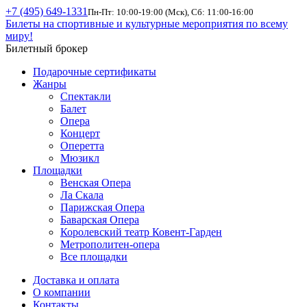
+7 (495) 649-1331
Пн-Пт: 10:00-19:00 (Мск), Сб: 11:00-16:00
Билеты на спортивные и культурные мероприятия по всему
миру!
Билетный брокер
Подарочные сертификаты
Жанры
Спектакли
Балет
Опера
Концерт
Оперетта
Мюзикл
Площадки
Венская Опера
Ла Скала
Парижская Опера
Баварская Опера
Королевский театр Ковент-Гарден
Метрополитен-опера
Все площадки
Доставка и оплата
О компании
Контакты