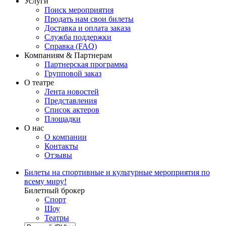
Услуги
Поиск мероприятия
Продать нам свои билеты
Доставка и оплата заказа
Служба поддержки
Справка (FAQ)
Компаниям & Партнерам
Партнерская программа
Групповой заказ
О театре
Лента новостей
Представления
Список актеров
Площадки
О нас
О компании
Контакты
Отзывы
Билеты на спортивные и культурные мероприятия по
всему миру!
Билетный брокер
Спорт
Шоу
Театры