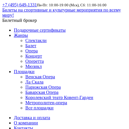
+7 (495) 649-1331
Пн-Пт: 10:00-19:00 (Мск), Сб: 11:00-16:00
Билеты на спортивные и культурные мероприятия по всему
миру!
Билетный брокер
Подарочные сертификаты
Жанры
Спектакли
Балет
Опера
Концерт
Оперетта
Мюзикл
Площадки
Венская Опера
Ла Скала
Парижская Опера
Баварская Опера
Королевский театр Ковент-Гарден
Метрополитен-опера
Все площадки
Доставка и оплата
О компании
Контакты