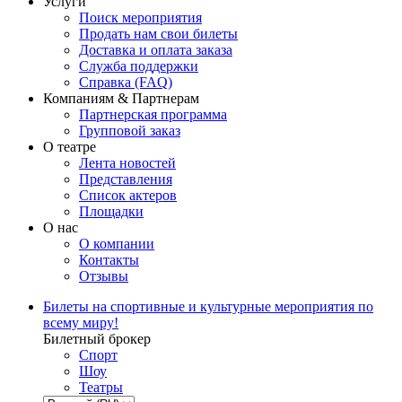
Услуги
Поиск мероприятия
Продать нам свои билеты
Доставка и оплата заказа
Служба поддержки
Справка (FAQ)
Компаниям & Партнерам
Партнерская программа
Групповой заказ
О театре
Лента новостей
Представления
Список актеров
Площадки
О нас
О компании
Контакты
Отзывы
Билеты на спортивные и культурные мероприятия по
всему миру!
Билетный брокер
Спорт
Шоу
Театры