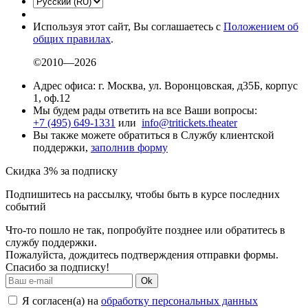
Используя этот сайт, Вы соглашаетесь с
Положением об
общих правилах
.
©2010—2026
Адрес офиса: г. Москва, ул. Воронцовская, д35Б, корпус
1, оф.12
Мы будем рады ответить на все Ваши вопросы:
+7 (495) 649-1331
или
info@tritickets.theater
Вы также можете обратиться в Службу клиентской
поддержки,
заполнив форму
Скидка 3% за подписку
Подпишитесь на рассылку, чтобы быть в курсе последних
событий
Что-то пошло не так, попробуйте позднее или обратитесь в
службу поддержки.
Пожалуйста, дождитесь подтверждения отправки формы.
Спасибо за подписку!
Ok
Я согласен(а) на
обработку персональных данных