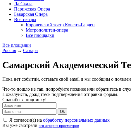
Ла Скала
Парижская Опера
Баварская Опера
Все театры
Королевский театр Ковент-Гарден
Метрополитен-опера
Все площадки
Все площадки
Россия
→
Самара
Самарский Академический Те
Пока нет событий, оставьте свой email и мы сообщим о появле
Что-то пошло не так, попробуйте позднее или обратитесь в сл
Пожалуйста, дождитесь подтверждения отправки формы.
Спасибо за подписку!
Ok
Я согласен(а) на
обработку персональных данных
Вы уже смотрели
вся история просмотров