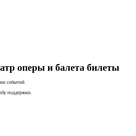
атр оперы и балета билеты
нии событий
ужбу поддержки.