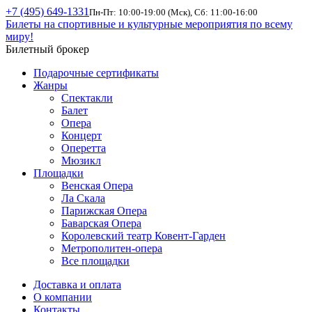
+7 (495) 649-1331
Пн-Пт: 10:00-19:00 (Мск), Сб: 11:00-16:00
Билеты на спортивные и культурные мероприятия по всему
миру!
Билетный брокер
Подарочные сертификаты
Жанры
Спектакли
Балет
Опера
Концерт
Оперетта
Мюзикл
Площадки
Венская Опера
Ла Скала
Парижская Опера
Баварская Опера
Королевский театр Ковент-Гарден
Метрополитен-опера
Все площадки
Доставка и оплата
О компании
Контакты