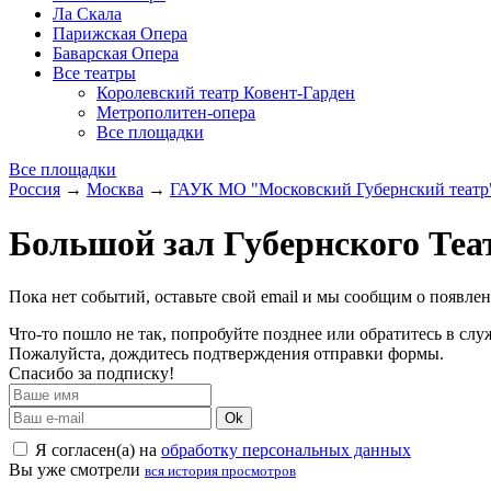
Ла Скала
Парижская Опера
Баварская Опера
Все театры
Королевский театр Ковент-Гарден
Метрополитен-опера
Все площадки
Все площадки
Россия
→
Москва
→
ГАУК МО "Московский Губернский театр
Большой зал Губернского Теа
Пока нет событий, оставьте свой email и мы сообщим о появле
Что-то пошло не так, попробуйте позднее или обратитесь в сл
Пожалуйста, дождитесь подтверждения отправки формы.
Спасибо за подписку!
Ok
Я согласен(а) на
обработку персональных данных
Вы уже смотрели
вся история просмотров