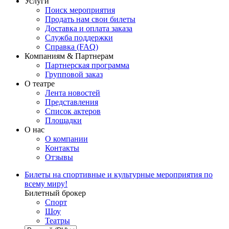
Услуги
Поиск мероприятия
Продать нам свои билеты
Доставка и оплата заказа
Служба поддержки
Справка (FAQ)
Компаниям & Партнерам
Партнерская программа
Групповой заказ
О театре
Лента новостей
Представления
Список актеров
Площадки
О нас
О компании
Контакты
Отзывы
Билеты на спортивные и культурные мероприятия по
всему миру!
Билетный брокер
Спорт
Шоу
Театры