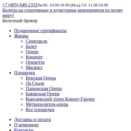
+7 (495) 649-1331
Пн-Пт: 10:00-19:00 (Мск), Сб: 11:00-16:00
Билеты на спортивные и культурные мероприятия по всему
миру!
Билетный брокер
Подарочные сертификаты
Жанры
Спектакли
Балет
Опера
Концерт
Оперетта
Мюзикл
Площадки
Венская Опера
Ла Скала
Парижская Опера
Баварская Опера
Королевский театр Ковент-Гарден
Метрополитен-опера
Все площадки
Доставка и оплата
О компании
Контакты