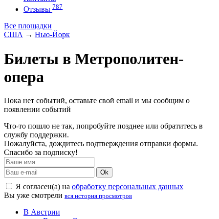
787
Отзывы
Все площадки
США
→
Нью-Йорк
Билеты в Метрополитен-
опера
Пока нет событий, оставьте свой email и мы сообщим о
появлении событий
Что-то пошло не так, попробуйте позднее или обратитесь в
службу поддержки.
Пожалуйста, дождитесь подтверждения отправки формы.
Спасибо за подписку!
Ok
Я согласен(а) на
обработку персональных данных
Вы уже смотрели
вся история просмотров
В Австрии