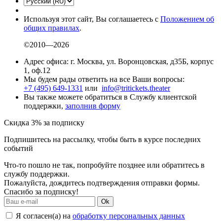
Используя этот сайт, Вы соглашаетесь с
Положением об
общих правилах
.
©2010—2026
Адрес офиса: г. Москва, ул. Воронцовская, д35Б, корпус
1, оф.12
Мы будем рады ответить на все Ваши вопросы:
+7 (495) 649-1331
или
info@tritickets.theater
Вы также можете обратиться в Службу клиентской
поддержки,
заполнив форму
Скидка 3% за подписку
Подпишитесь на рассылку, чтобы быть в курсе последних
событий
Что-то пошло не так, попробуйте позднее или обратитесь в
службу поддержки.
Пожалуйста, дождитесь подтверждения отправки формы.
Спасибо за подписку!
Ok
Я согласен(а) на
обработку персональных данных