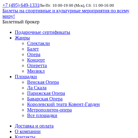
+7 (495) 649-1331
Пн-Пт: 10:00-19:00 (Мск), Сб: 11:00-16:00
Билеты на спортивные и культурные мероприятия по всему
миру!
Билетный брокер
Подарочные сертификаты
Жанры
Спектакли
Балет
Опера
Концерт
Оперетта
Мюзикл
Площадки
Венская Опера
Ла Скала
Парижская Опера
Баварская Опера
Королевский театр Ковент-Гарден
Метрополитен-опера
Все площадки
Доставка и оплата
О компании
Контакты