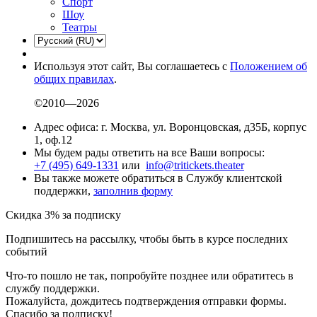
Спорт
Шоу
Театры
Используя этот сайт, Вы соглашаетесь с
Положением об
общих правилах
.
©2010—2026
Адрес офиса: г. Москва, ул. Воронцовская, д35Б, корпус
1, оф.12
Мы будем рады ответить на все Ваши вопросы:
+7 (495) 649-1331
или
info@tritickets.theater
Вы также можете обратиться в Службу клиентской
поддержки,
заполнив форму
Скидка 3% за подписку
Подпишитесь на рассылку, чтобы быть в курсе последних
событий
Что-то пошло не так, попробуйте позднее или обратитесь в
службу поддержки.
Пожалуйста, дождитесь подтверждения отправки формы.
Спасибо за подписку!