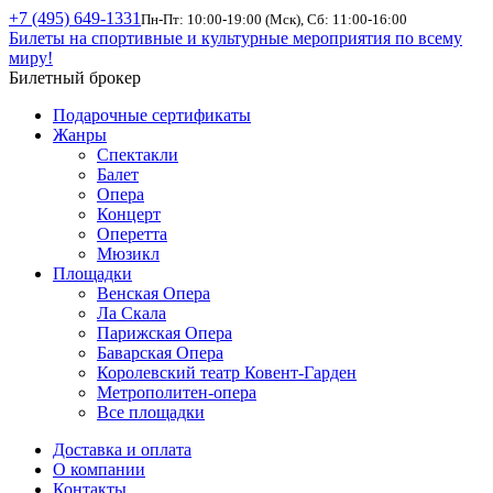
+7 (495) 649-1331
Пн-Пт: 10:00-19:00 (Мск), Сб: 11:00-16:00
Билеты на спортивные и культурные мероприятия по всему
миру!
Билетный брокер
Подарочные сертификаты
Жанры
Спектакли
Балет
Опера
Концерт
Оперетта
Мюзикл
Площадки
Венская Опера
Ла Скала
Парижская Опера
Баварская Опера
Королевский театр Ковент-Гарден
Метрополитен-опера
Все площадки
Доставка и оплата
О компании
Контакты