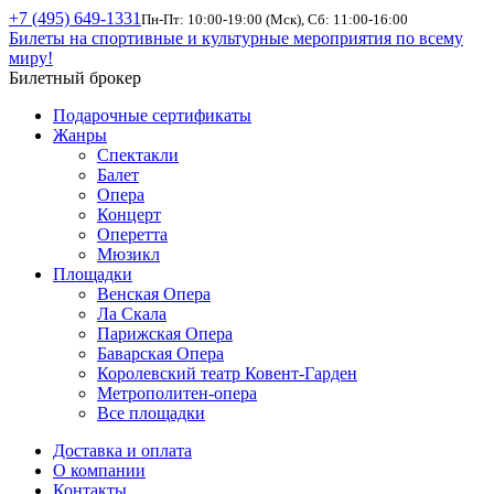
+7 (495) 649-1331
Пн-Пт: 10:00-19:00 (Мск), Сб: 11:00-16:00
Билеты на спортивные и культурные мероприятия по всему
миру!
Билетный брокер
Подарочные сертификаты
Жанры
Спектакли
Балет
Опера
Концерт
Оперетта
Мюзикл
Площадки
Венская Опера
Ла Скала
Парижская Опера
Баварская Опера
Королевский театр Ковент-Гарден
Метрополитен-опера
Все площадки
Доставка и оплата
О компании
Контакты