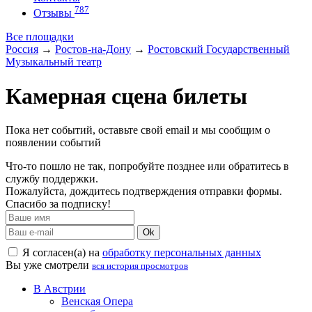
787
Отзывы
Все площадки
Россия
→
Ростов-на-Дону
→
Ростовский Государственный
Музыкальный театр
Камерная сцена билеты
Пока нет событий, оставьте свой email и мы сообщим о
появлении событий
Что-то пошло не так, попробуйте позднее или обратитесь в
службу поддержки.
Пожалуйста, дождитесь подтверждения отправки формы.
Спасибо за подписку!
Ok
Я согласен(а) на
обработку персональных данных
Вы уже смотрели
вся история просмотров
В Австрии
Венская Опера