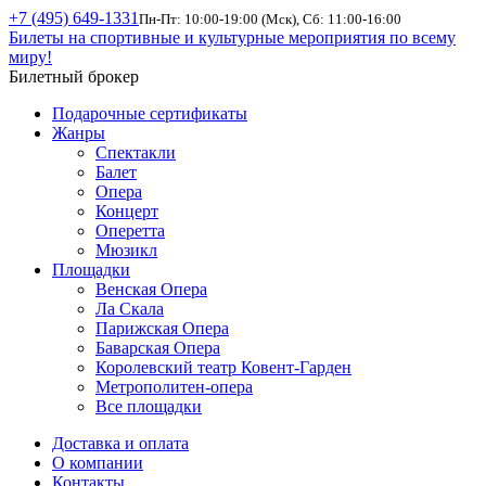
+7 (495) 649-1331
Пн-Пт: 10:00-19:00 (Мск), Сб: 11:00-16:00
Билеты на спортивные и культурные мероприятия по всему
миру!
Билетный брокер
Подарочные сертификаты
Жанры
Спектакли
Балет
Опера
Концерт
Оперетта
Мюзикл
Площадки
Венская Опера
Ла Скала
Парижская Опера
Баварская Опера
Королевский театр Ковент-Гарден
Метрополитен-опера
Все площадки
Доставка и оплата
О компании
Контакты