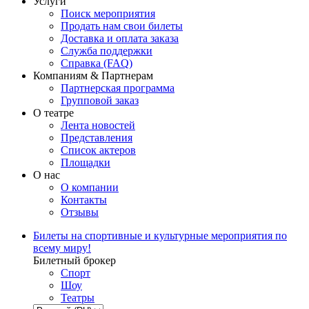
Услуги
Поиск мероприятия
Продать нам свои билеты
Доставка и оплата заказа
Служба поддержки
Справка (FAQ)
Компаниям & Партнерам
Партнерская программа
Групповой заказ
О театре
Лента новостей
Представления
Список актеров
Площадки
О нас
О компании
Контакты
Отзывы
Билеты на спортивные и культурные мероприятия по
всему миру!
Билетный брокер
Спорт
Шоу
Театры