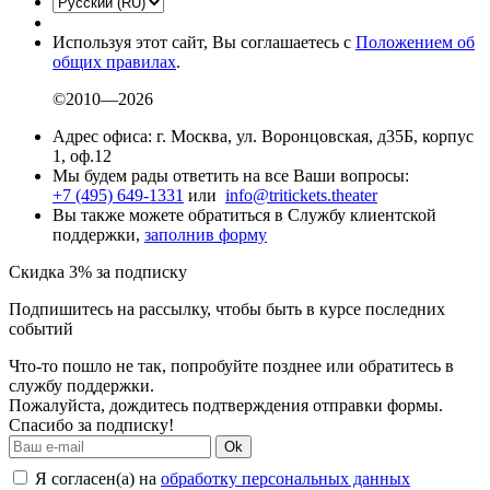
Используя этот сайт, Вы соглашаетесь с
Положением об
общих правилах
.
©2010—2026
Адрес офиса: г. Москва, ул. Воронцовская, д35Б, корпус
1, оф.12
Мы будем рады ответить на все Ваши вопросы:
+7 (495) 649-1331
или
info@tritickets.theater
Вы также можете обратиться в Службу клиентской
поддержки,
заполнив форму
Скидка 3% за подписку
Подпишитесь на рассылку, чтобы быть в курсе последних
событий
Что-то пошло не так, попробуйте позднее или обратитесь в
службу поддержки.
Пожалуйста, дождитесь подтверждения отправки формы.
Спасибо за подписку!
Ok
Я согласен(а) на
обработку персональных данных