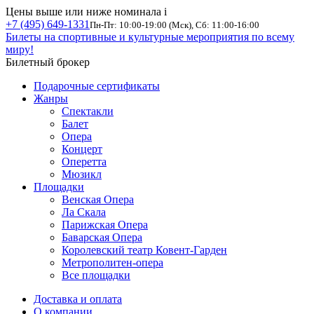
Цены выше или ниже номинала
i
+7 (495) 649-1331
Пн-Пт: 10:00-19:00 (Мск), Сб: 11:00-16:00
Билеты на спортивные и культурные мероприятия по всему
миру!
Билетный брокер
Подарочные сертификаты
Жанры
Спектакли
Балет
Опера
Концерт
Оперетта
Мюзикл
Площадки
Венская Опера
Ла Скала
Парижская Опера
Баварская Опера
Королевский театр Ковент-Гарден
Метрополитен-опера
Все площадки
Доставка и оплата
О компании