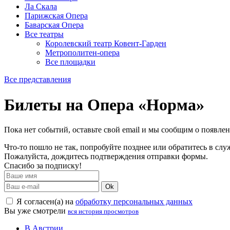
Ла Скала
Парижская Опера
Баварская Опера
Все театры
Королевский театр Ковент-Гарден
Метрополитен-опера
Все площадки
Все представления
Билеты на Опера «Норма»
Пока нет событий, оставьте свой email и мы сообщим о появле
Что-то пошло не так, попробуйте позднее или обратитесь в сл
Пожалуйста, дождитесь подтверждения отправки формы.
Спасибо за подписку!
Ok
Я согласен(а) на
обработку персональных данных
Вы уже смотрели
вся история просмотров
В Австрии