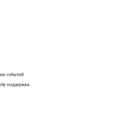
нии событий
ужбу поддержки.