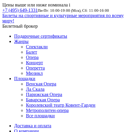
Цены выше или ниже номинала
i
+7 (495) 649-1331
Пн-Пт: 10:00-19:00 (Мск), Сб: 11:00-16:00
Билеты на спортивные и культурные мероприятия по всему
миру!
Билетный брокер
Подарочные сертификаты
Жанры
Спектакли
Балет
Опера
Концерт
Оперетта
Мюзикл
Площадки
Венская Опера
Ла Скала
Парижская Опера
Баварская Опера
Королевский театр Ковент-Гарден
Метрополитен-опера
Все площадки
Доставка и оплата
О компании