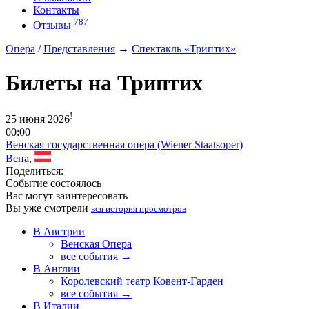
Контакты
787
Отзывы
Опера
/
Представления
→
Спектакль «Триптих»
Билеты на Триптих
!
25 июня 2026
00:00
Венская государственная опера (Wiener Staatsoper)
Вена
,
Поделиться:
Событие состоялось
Вас могут заинтересовать
Вы уже смотрели
вся история просмотров
В Австрии
Венская Опера
все события →
В Англии
Королевский театр Ковент-Гарден
все события →
В Италии