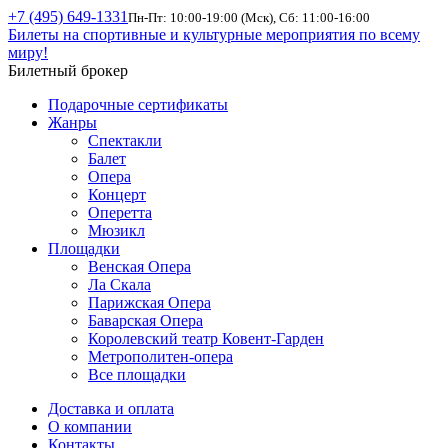
+7 (495) 649-1331
Пн-Пт: 10:00-19:00 (Мск), Сб: 11:00-16:00
Билеты на спортивные и культурные мероприятия по всему
миру!
Билетный брокер
Подарочные сертификаты
Жанры
Спектакли
Балет
Опера
Концерт
Оперетта
Мюзикл
Площадки
Венская Опера
Ла Скала
Парижская Опера
Баварская Опера
Королевский театр Ковент-Гарден
Метрополитен-опера
Все площадки
Доставка и оплата
О компании
Контакты