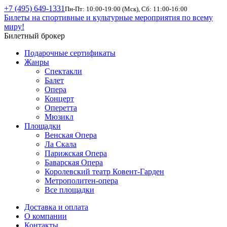
+7 (495) 649-1331
Пн-Пт: 10:00-19:00 (Мск), Сб: 11:00-16:00
Билеты на спортивные и культурные мероприятия по всему
миру!
Билетный брокер
Подарочные сертификаты
Жанры
Спектакли
Балет
Опера
Концерт
Оперетта
Мюзикл
Площадки
Венская Опера
Ла Скала
Парижская Опера
Баварская Опера
Королевский театр Ковент-Гарден
Метрополитен-опера
Все площадки
Доставка и оплата
О компании
Контакты