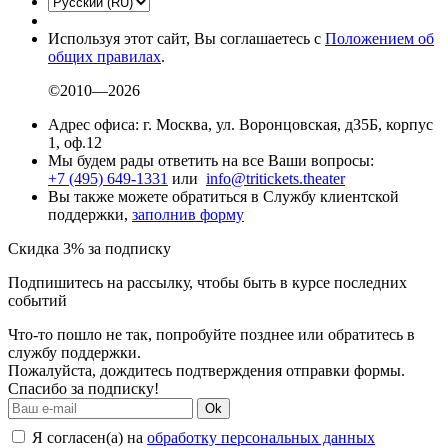
Используя этот сайт, Вы соглашаетесь с
Положением об
общих правилах
.
©2010—2026
Адрес офиса: г. Москва, ул. Воронцовская, д35Б, корпус
1, оф.12
Мы будем рады ответить на все Ваши вопросы:
+7 (495) 649-1331
или
info@tritickets.theater
Вы также можете обратиться в Службу клиентской
поддержки,
заполнив форму
Скидка 3% за подписку
Подпишитесь на рассылку, чтобы быть в курсе последних
событий
Что-то пошло не так, попробуйте позднее или обратитесь в
службу поддержки.
Пожалуйста, дождитесь подтверждения отправки формы.
Спасибо за подписку!
Ok
Я согласен(а) на
обработку персональных данных