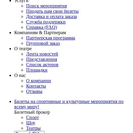
Услуги
Поиск мероприятия
Продать нам свои билеты
Доставка и оплата заказа
Служба поддержки
Справка (FAQ)
Компаниям & Партнерам
Партнерская программа
Групповой заказ
О театре
Лента новостей
Представления
Список актеров
Площадки
О нас
О компании
Контакты
Отзывы
Билеты на спортивные и культурные мероприятия по
всему миру!
Билетный брокер
Спорт
Шоу
Театры