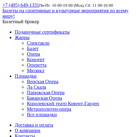
+7 (495) 649-1331
Пн-Пт: 10:00-19:00 (Мск), Сб: 11:00-16:00
Билеты на спортивные и культурные мероприятия по всему
миру!
Билетный брокер
Подарочные сертификаты
Жанры
Спектакли
Балет
Опера
Концерт
Оперетта
Мюзикл
Площадки
Венская Опера
Ла Скала
Парижская Опера
Баварская Опера
Королевский театр Ковент-Гарден
Метрополитен-опера
Все площадки
Доставка и оплата
О компании
Контакты