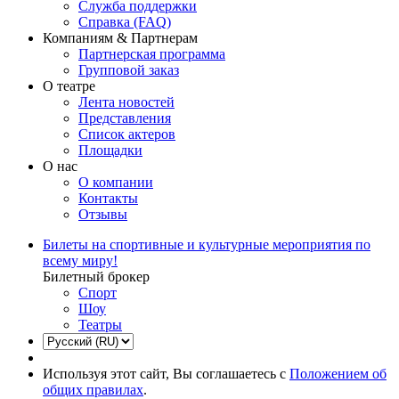
Служба поддержки
Справка (FAQ)
Компаниям & Партнерам
Партнерская программа
Групповой заказ
О театре
Лента новостей
Представления
Список актеров
Площадки
О нас
О компании
Контакты
Отзывы
Билеты на спортивные и культурные мероприятия по
всему миру!
Билетный брокер
Спорт
Шоу
Театры
Используя этот сайт, Вы соглашаетесь с
Положением об
общих правилах
.