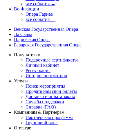
все события →
Во Франции
Опера Гарнье
все события →
Венская Государственная Опера
Ла Скала
Парижская Опера
Баварская Государственная Опера
Покупателям
Подарочные сертификаты
Личный кабинет
Регистрация
История просмотров
Услуги
Поиск мероприятия
Продать нам свои билеты
Доставка и оплата заказа
Служба поддержки
Справка (FAQ)
Компаниям & Партнерам
Партнерская программа
Групповой заказ
О театре