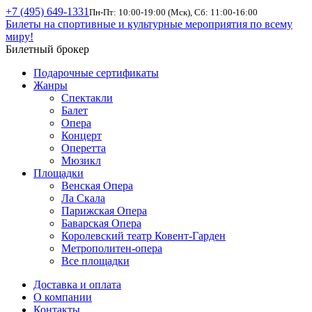
+7 (495) 649-1331
Пн-Пт: 10:00-19:00 (Мск), Сб: 11:00-16:00
Билеты на спортивные и культурные мероприятия по всему
миру!
Билетный брокер
Подарочные сертификаты
Жанры
Спектакли
Балет
Опера
Концерт
Оперетта
Мюзикл
Площадки
Венская Опера
Ла Скала
Парижская Опера
Баварская Опера
Королевский театр Ковент-Гарден
Метрополитен-опера
Все площадки
Доставка и оплата
О компании
Контакты