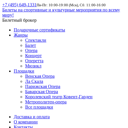
+7 (495) 649-1331
Пн-Пт: 10:00-19:00 (Мск), Сб: 11:00-16:00
Билеты на спортивные и культурные мероприятия по всему
миру!
Билетный брокер
Подарочные сертификаты
Жанры
Спектакли
Балет
Опера
Концерт
Оперетта
Мюзикл
Площадки
Венская Опера
Ла Скала
Парижская Опера
Баварская Опера
Королевский театр Ковент-Гарден
Метрополитен-опера
Все площадки
Доставка и оплата
О компании
Контакты