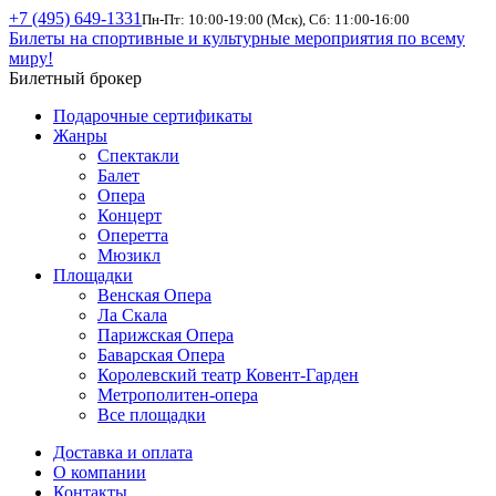
+7 (495) 649-1331
Пн-Пт: 10:00-19:00 (Мск), Сб: 11:00-16:00
Билеты на спортивные и культурные мероприятия по всему
миру!
Билетный брокер
Подарочные сертификаты
Жанры
Спектакли
Балет
Опера
Концерт
Оперетта
Мюзикл
Площадки
Венская Опера
Ла Скала
Парижская Опера
Баварская Опера
Королевский театр Ковент-Гарден
Метрополитен-опера
Все площадки
Доставка и оплата
О компании
Контакты