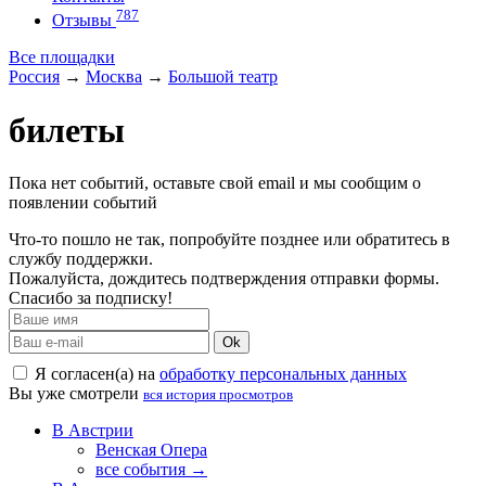
787
Отзывы
Все площадки
Россия
→
Москва
→
Большой театр
билеты
Пока нет событий, оставьте свой email и мы сообщим о
появлении событий
Что-то пошло не так, попробуйте позднее или обратитесь в
службу поддержки.
Пожалуйста, дождитесь подтверждения отправки формы.
Спасибо за подписку!
Ok
Я согласен(а) на
обработку персональных данных
Вы уже смотрели
вся история просмотров
В Австрии
Венская Опера
все события →