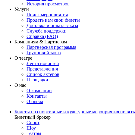
История просмотров
Услуги
Поиск мероприятия
Продать нам свои билеты
Доставка и оплата заказа
Служба поддержки
Справка (FAQ)
Компаниям & Партнерам
Партнерская программа
Групповой заказ
О театре
Лента новостей
Представления
Список актеров
Площадки
О нас
О компании
Контакты
Отзывы
Билеты на спортивные и культурные мероприятия по все
Билетный брокер
Спорт
Шоу
Театры