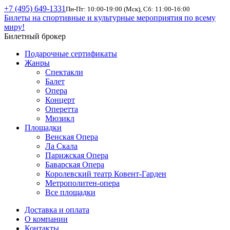
+7 (495) 649-1331
Пн-Пт: 10:00-19:00 (Мск), Сб: 11:00-16:00
Билеты на спортивные и культурные мероприятия по всему
миру!
Билетный брокер
Подарочные сертификаты
Жанры
Спектакли
Балет
Опера
Концерт
Оперетта
Мюзикл
Площадки
Венская Опера
Ла Скала
Парижская Опера
Баварская Опера
Королевский театр Ковент-Гарден
Метрополитен-опера
Все площадки
Доставка и оплата
О компании
Контакты