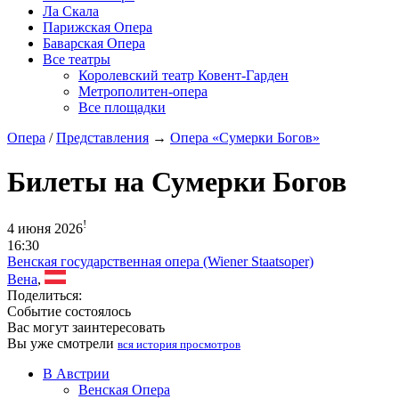
Ла Скала
Парижская Опера
Баварская Опера
Все театры
Королевский театр Ковент-Гарден
Метрополитен-опера
Все площадки
Опера
/
Представления
→
Опера «Сумерки Богов»
Билеты на Сумерки Богов
!
4 июня 2026
16:30
Венская государственная опера (Wiener Staatsoper)
Вена
,
Поделиться:
Событие состоялось
Вас могут заинтересовать
Вы уже смотрели
вся история просмотров
В Австрии
Венская Опера