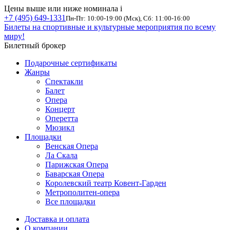
Цены выше или ниже номинала
i
+7 (495) 649-1331
Пн-Пт: 10:00-19:00 (Мск), Сб: 11:00-16:00
Билеты на спортивные и культурные мероприятия по всему
миру!
Билетный брокер
Подарочные сертификаты
Жанры
Спектакли
Балет
Опера
Концерт
Оперетта
Мюзикл
Площадки
Венская Опера
Ла Скала
Парижская Опера
Баварская Опера
Королевский театр Ковент-Гарден
Метрополитен-опера
Все площадки
Доставка и оплата
О компании