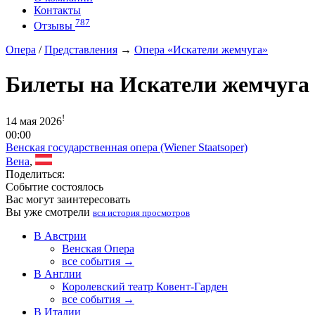
Контакты
787
Отзывы
Опера
/
Представления
→
Опера «Искатели жемчуга»
Билеты на Искатели жемчуга
!
14 мая 2026
00:00
Венская государственная опера (Wiener Staatsoper)
Вена
,
Поделиться:
Событие состоялось
Вас могут заинтересовать
Вы уже смотрели
вся история просмотров
В Австрии
Венская Опера
все события →
В Англии
Королевский театр Ковент-Гарден
все события →
В Италии