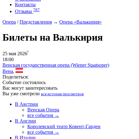
Контакты
787
Отзывы
Опера
/
Представления
→
Опера «Валькирия»
Билеты на Валькирия
!
25 мая 2026
18:00
Венская государственная опера (Wiener Staatsoper)
Вена
,
Поделиться:
Событие состоялось
Вас могут заинтересовать
Вы уже смотрели
вся история просмотров
В Австрии
Венская Опера
все события →
В Англии
Королевский театр Ковент-Гарден
все события →
В Италии