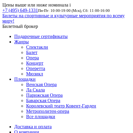
Цены выше или ниже номинала
i
+7 (495) 649-1331
Пн-Пт: 10:00-19:00 (Мск), Сб: 11:00-16:00
Билеты на спортивные и культурные мероприятия по всему
миру!
Билетный брокер
Подарочные сертификаты
Жанры
Спектакли
Балет
Опера
Концерт
Оперетта
Мюзикл
Площадки
Венская Опера
Ла Скала
Парижская Опера
Баварская Опера
Королевский театр Ковент-Гарден
Метрополитен-опера
Все площадки
Доставка и оплата
О компании