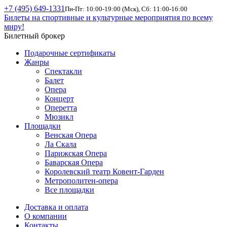
+7 (495) 649-1331
Пн-Пт: 10:00-19:00 (Мск), Сб: 11:00-16:00
Билеты на спортивные и культурные мероприятия по всему
миру!
Билетный брокер
Подарочные сертификаты
Жанры
Спектакли
Балет
Опера
Концерт
Оперетта
Мюзикл
Площадки
Венская Опера
Ла Скала
Парижская Опера
Баварская Опера
Королевский театр Ковент-Гарден
Метрополитен-опера
Все площадки
Доставка и оплата
О компании
Контакты