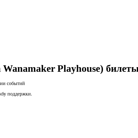
 Wanamaker Playhouse) билет
нии событий
ужбу поддержки.