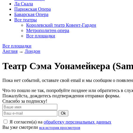
Ла Скала
Парижская Опера
Баварская Опера
Все театры
Королевский театр Ковент-Гарден
Метрополитен-опера
Все площадки
Все площадки
Англия
→
Лондон
Театр Сэма Уонамейкера (Sam
Пока нет событий, оставьте свой email и мы сообщим о появле
Что-то пошло не так, попробуйте позднее или обратитесь в сл
Пожалуйста, дождитесь подтверждения отправки формы.
Спасибо за подписку!
Ok
Я согласен(а) на
обработку персональных данных
Вы уже смотрели
вся история просмотров