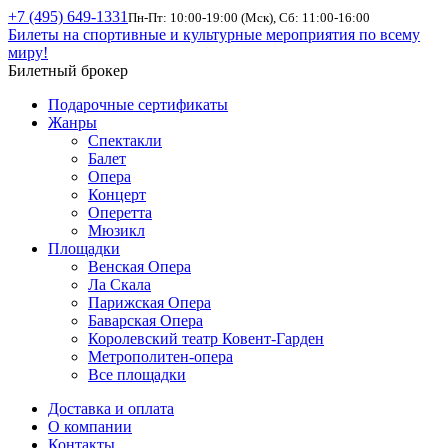
+7 (495) 649-1331
Пн-Пт: 10:00-19:00 (Мск), Сб: 11:00-16:00
Билеты на спортивные и культурные мероприятия по всему
миру!
Билетный брокер
Подарочные сертификаты
Жанры
Спектакли
Балет
Опера
Концерт
Оперетта
Мюзикл
Площадки
Венская Опера
Ла Скала
Парижская Опера
Баварская Опера
Королевский театр Ковент-Гарден
Метрополитен-опера
Все площадки
Доставка и оплата
О компании
Контакты