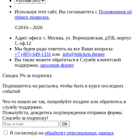
Используя этот сайт, Вы соглашаетесь с
Положением об
общих правилах
.
©2010—2026
Адрес офиса: г. Москва, ул. Воронцовская, д35Б, корпус
1, оф.12
Мы будем рады ответить на все Ваши вопросы:
+7 (495) 649-1331
или
info@tritickets.theater
Вы также можете обратиться в Службу клиентской
поддержки,
заполнив форму
Скидка 3% за подписку
Подпишитесь на рассылку, чтобы быть в курсе последних
событий
Что-то пошло не так, попробуйте позднее или обратитесь в
службу поддержки.
Пожалуйста, дождитесь подтверждения отправки формы.
Спасибо за подписку!
Ok
Я согласен(а) на
обработку персональных данных