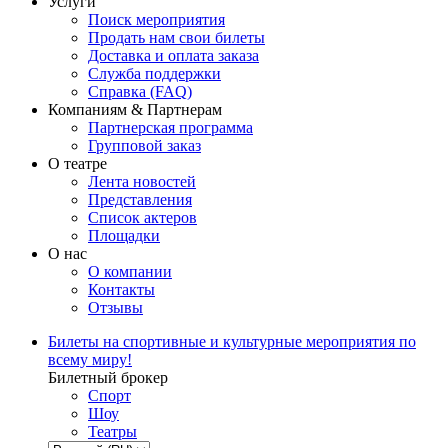
Услуги
Поиск мероприятия
Продать нам свои билеты
Доставка и оплата заказа
Служба поддержки
Справка (FAQ)
Компаниям & Партнерам
Партнерская программа
Групповой заказ
О театре
Лента новостей
Представления
Список актеров
Площадки
О нас
О компании
Контакты
Отзывы
Билеты на спортивные и культурные мероприятия по
всему миру!
Билетный брокер
Спорт
Шоу
Театры