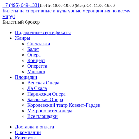
+7 (495) 649-1331
Пн-Пт: 10:00-19:00 (Мск), Сб: 11:00-16:00
Билеты на спортивные и культурные мероприятия по всему
миру!
Билетный брокер
Подарочные сертификаты
Жанры
Спектакли
Балет
Опера
Концерт
Оперетта
Мюзикл
Площадки
Венская Опера
Ла Скала
Парижская Опера
Баварская Опера
Королевский театр Ковент-Гарден
Метрополитен-опера
Все площадки
Доставка и оплата
О компании
Контакты