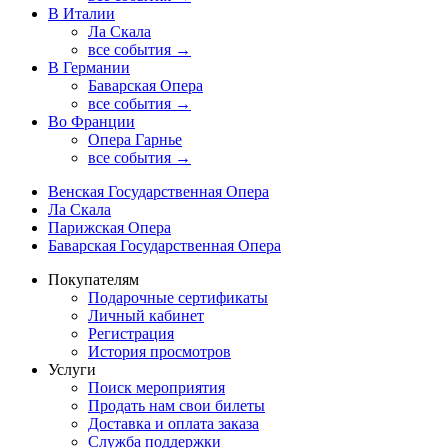
В Италии
Ла Скала
все события →
В Германии
Баварская Опера
все события →
Во Франции
Опера Гарнье
все события →
Венская Государственная Опера
Ла Скала
Парижская Опера
Баварская Государственная Опера
Покупателям
Подарочные сертификаты
Личный кабинет
Регистрация
История просмотров
Услуги
Поиск мероприятия
Продать нам свои билеты
Доставка и оплата заказа
Служба поддержки