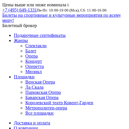
Цены выше или ниже номинала
i
+7 (495) 649-1331
Пн-Пт: 10:00-19:00 (Мск), Сб: 11:00-16:00
Билеты на спортивные и культурные мероприятия по всему
миру!
Билетный брокер
Подарочные сертификаты
Жанры
Спектакли
Балет
Опера
Концерт
Оперетта
Мюзикл
Площадки
Венская Опера
Ла Скала
Парижская Опера
Баварская Опера
Королевский театр Ковент-Гарден
Метрополитен-опера
Все площадки
Доставка и оплата
О компании