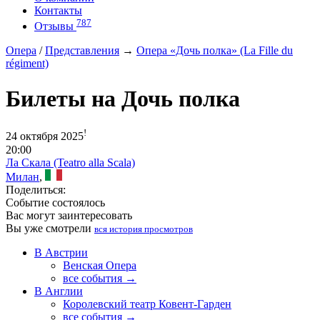
Контакты
787
Отзывы
Опера
/
Представления
→
Опера «Дочь полка» (La Fille du
régiment)
Билеты на Дочь полка
!
24 октября 2025
20:00
Ла Скала (Teatro alla Scala)
Милан
,
Поделиться:
Событие состоялось
Вас могут заинтересовать
Вы уже смотрели
вся история просмотров
В Австрии
Венская Опера
все события →
В Англии
Королевский театр Ковент-Гарден
все события →