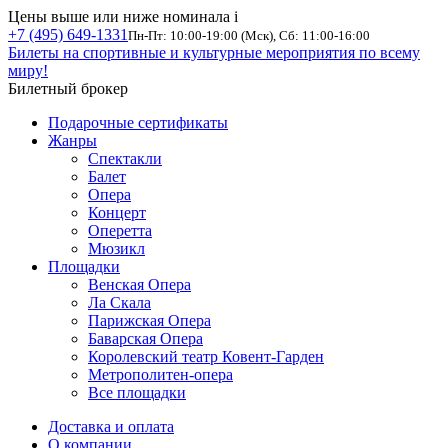
Цены выше или ниже номинала
i
+7 (495) 649-1331
Пн-Пт: 10:00-19:00 (Мск), Сб: 11:00-16:00
Билеты на спортивные и культурные мероприятия по всему
миру!
Билетный брокер
Подарочные сертификаты
Жанры
Спектакли
Балет
Опера
Концерт
Оперетта
Мюзикл
Площадки
Венская Опера
Ла Скала
Парижская Опера
Баварская Опера
Королевский театр Ковент-Гарден
Метрополитен-опера
Все площадки
Доставка и оплата
О компании