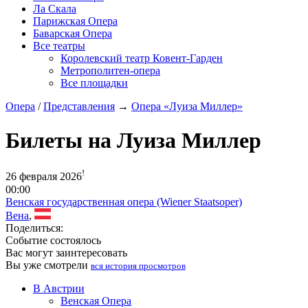
Ла Скала
Парижская Опера
Баварская Опера
Все театры
Королевский театр Ковент-Гарден
Метрополитен-опера
Все площадки
Опера
/
Представления
→
Опера «Луиза Миллер»
Билеты на Луиза Миллер
!
26 февраля 2026
00:00
Венская государственная опера (Wiener Staatsoper)
Вена
,
Поделиться:
Событие состоялось
Вас могут заинтересовать
Вы уже смотрели
вся история просмотров
В Австрии
Венская Опера