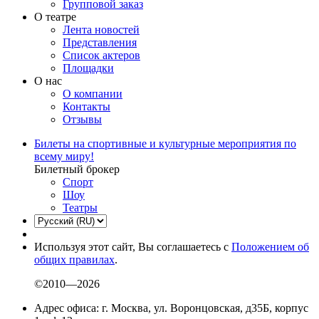
Групповой заказ
О театре
Лента новостей
Представления
Список актеров
Площадки
О нас
О компании
Контакты
Отзывы
Билеты на спортивные и культурные мероприятия по
всему миру!
Билетный брокер
Спорт
Шоу
Театры
Используя этот сайт, Вы соглашаетесь с
Положением об
общих правилах
.
©2010—2026
Адрес офиса: г. Москва, ул. Воронцовская, д35Б, корпус