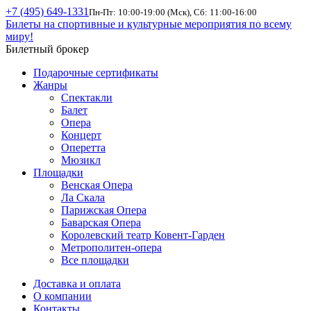
+7 (495) 649-1331
Пн-Пт: 10:00-19:00 (Мск), Сб: 11:00-16:00
Билеты на спортивные и культурные мероприятия по всему
миру!
Билетный брокер
Подарочные сертификаты
Жанры
Спектакли
Балет
Опера
Концерт
Оперетта
Мюзикл
Площадки
Венская Опера
Ла Скала
Парижская Опера
Баварская Опера
Королевский театр Ковент-Гарден
Метрополитен-опера
Все площадки
Доставка и оплата
О компании
Контакты