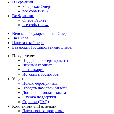
В Германии
Баварская Опера
все события →
Во Франции
Опера Гарнье
все события →
Венская Государственная Опера
Ла Скала
Парижская Опера
Баварская Государственная Опера
Покупателям
Подарочные сертификаты
Личный кабинет
Регистрация
История просмотров
Услуги
Поиск мероприятия
Продать нам свои билеты
Доставка и оплата заказа
Служба поддержки
Справка (FAQ)
Компаниям & Партнерам
Партнерская программа