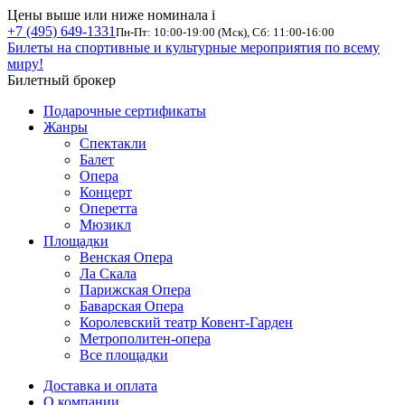
Цены выше или ниже номинала
i
+7 (495) 649-1331
Пн-Пт: 10:00-19:00 (Мск), Сб: 11:00-16:00
Билеты на спортивные и культурные мероприятия по всему
миру!
Билетный брокер
Подарочные сертификаты
Жанры
Спектакли
Балет
Опера
Концерт
Оперетта
Мюзикл
Площадки
Венская Опера
Ла Скала
Парижская Опера
Баварская Опера
Королевский театр Ковент-Гарден
Метрополитен-опера
Все площадки
Доставка и оплата
О компании