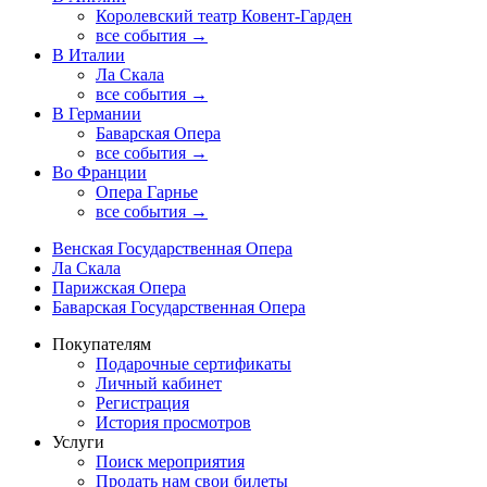
Королевский театр Ковент-Гарден
все события →
В Италии
Ла Скала
все события →
В Германии
Баварская Опера
все события →
Во Франции
Опера Гарнье
все события →
Венская Государственная Опера
Ла Скала
Парижская Опера
Баварская Государственная Опера
Покупателям
Подарочные сертификаты
Личный кабинет
Регистрация
История просмотров
Услуги
Поиск мероприятия
Продать нам свои билеты