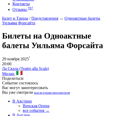
Контакты
787
Отзывы
Балет и Танцы
/
Представления
→
Одноактные балеты
Уильяма Форсайта
Билеты на Одноактные
балеты Уильяма Форсайта
!
29 ноября 2025
20:00
Ла Скала (Teatro alla Scala)
Милан
,
Поделиться:
Событие состоялось
Вас могут заинтересовать
Вы уже смотрели
вся история просмотров
В Австрии
Венская Опера
все события →
В Англии