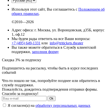
Используя этот сайт, Вы соглашаетесь с
Положением об
общих правилах
.
©2010—2026
Адрес офиса: г. Москва, ул. Воронцовская, д35Б, корпус
1, оф.12
Мы будем рады ответить на все Ваши вопросы:
+7 (495) 649-1331
или
info@tritickets.theater
Вы также можете обратиться в Службу клиентской
поддержки,
заполнив форму
Скидка 3% за подписку
Подпишитесь на рассылку, чтобы быть в курсе последних
событий
Что-то пошло не так, попробуйте позднее или обратитесь в
службу поддержки.
Пожалуйста, дождитесь подтверждения отправки формы.
Спасибо за подписку!
Ok
Я согласен(а) на
обработку персональных данных