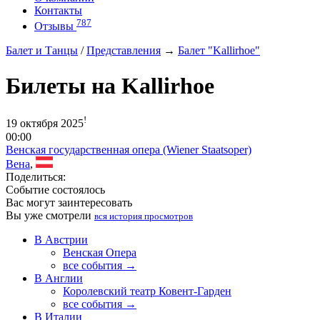
Контакты
787
Отзывы
Балет и Танцы
/
Представления
→
Балет "Kallirhoe"
Билеты на Kallirhoe
!
19 октября 2025
00:00
Венская государственная опера (Wiener Staatsoper)
Вена
,
Поделиться:
Событие состоялось
Вас могут заинтересовать
Вы уже смотрели
вся история просмотров
В Австрии
Венская Опера
все события →
В Англии
Королевский театр Ковент-Гарден
все события →
В Италии