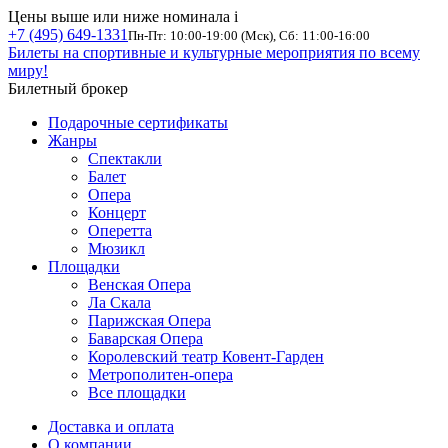
Цены выше или ниже номинала
i
+7 (495) 649-1331
Пн-Пт: 10:00-19:00 (Мск), Сб: 11:00-16:00
Билеты на спортивные и культурные мероприятия по всему
миру!
Билетный брокер
Подарочные сертификаты
Жанры
Спектакли
Балет
Опера
Концерт
Оперетта
Мюзикл
Площадки
Венская Опера
Ла Скала
Парижская Опера
Баварская Опера
Королевский театр Ковент-Гарден
Метрополитен-опера
Все площадки
Доставка и оплата
О компании