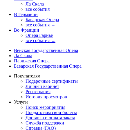
Ла Скала
все события →
В Германии
Баварская Опера
все события →
Во Франции
Опера Гарнье
все события →
Венская Государственная Опера
Ла Скала
Парижская Опера
Баварская Государственная Опера
Покупателям
Подарочные сертификаты
Личный кабинет
Регистрация
История просмотров
Услуги
Поиск мероприятия
Продать нам свои билеты
Доставка и оплата заказа
Служба поддержки
Справка (FAQ)