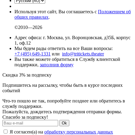
Используя этот сайт, Вы соглашаетесь с
Положением об
общих правилах
.
©2010—2026
Адрес офиса: г. Москва, ул. Воронцовская, д35Б, корпус
1, оф.12
Мы будем рады ответить на все Ваши вопросы:
+7 (495) 649-1331
или
info@tritickets.theater
Вы также можете обратиться в Службу клиентской
поддержки,
заполнив форму
Скидка 3% за подписку
Подпишитесь на рассылку, чтобы быть в курсе последних
событий
Что-то пошло не так, попробуйте позднее или обратитесь в
службу поддержки.
Пожалуйста, дождитесь подтверждения отправки формы.
Спасибо за подписку!
Ok
Я согласен(а) на
обработку персональных данных