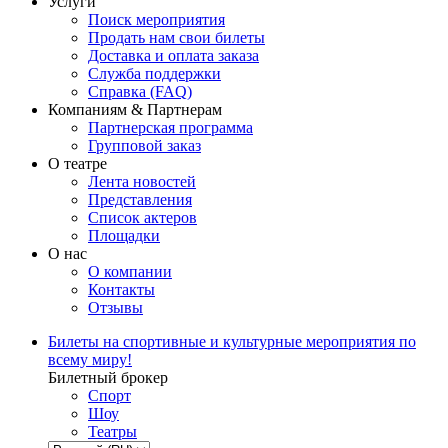
Услуги
Поиск мероприятия
Продать нам свои билеты
Доставка и оплата заказа
Служба поддержки
Справка (FAQ)
Компаниям & Партнерам
Партнерская программа
Групповой заказ
О театре
Лента новостей
Представления
Список актеров
Площадки
О нас
О компании
Контакты
Отзывы
Билеты на спортивные и культурные мероприятия по
всему миру!
Билетный брокер
Спорт
Шоу
Театры