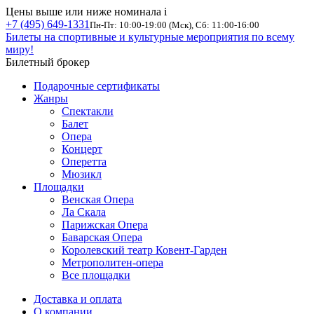
Цены выше или ниже номинала
i
+7 (495) 649-1331
Пн-Пт: 10:00-19:00 (Мск), Сб: 11:00-16:00
Билеты на спортивные и культурные мероприятия по всему
миру!
Билетный брокер
Подарочные сертификаты
Жанры
Спектакли
Балет
Опера
Концерт
Оперетта
Мюзикл
Площадки
Венская Опера
Ла Скала
Парижская Опера
Баварская Опера
Королевский театр Ковент-Гарден
Метрополитен-опера
Все площадки
Доставка и оплата
О компании