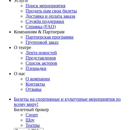
Услуги
Поиск мероприятия
Продать нам свои билеты
Доставка и оплата заказа
Служба поддержки
Справка (FAQ)
Компаниям & Партнерам
Партнерская программа
Групповой заказ
О театре
Лента новостей
Представления
Список актеров
Площадки
О нас
О компании
Контакты
Отзывы
Билеты на спортивные и культурные мероприятия по
всему миру!
Билетный брокер
Спорт
Шоу
Театры