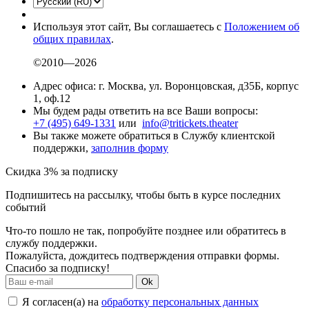
Используя этот сайт, Вы соглашаетесь с
Положением об
общих правилах
.
©2010—2026
Адрес офиса: г. Москва, ул. Воронцовская, д35Б, корпус
1, оф.12
Мы будем рады ответить на все Ваши вопросы:
+7 (495) 649-1331
или
info@tritickets.theater
Вы также можете обратиться в Службу клиентской
поддержки,
заполнив форму
Скидка 3% за подписку
Подпишитесь на рассылку, чтобы быть в курсе последних
событий
Что-то пошло не так, попробуйте позднее или обратитесь в
службу поддержки.
Пожалуйста, дождитесь подтверждения отправки формы.
Спасибо за подписку!
Ok
Я согласен(а) на
обработку персональных данных