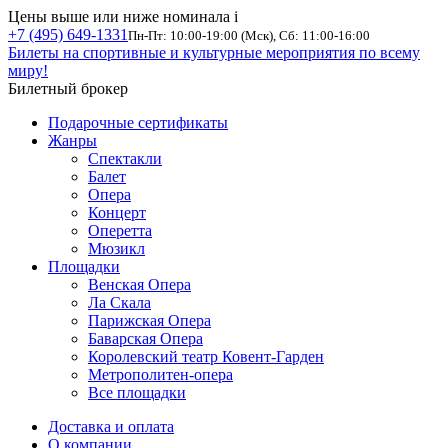
Цены выше или ниже номинала
i
+7 (495) 649-1331
Пн-Пт: 10:00-19:00 (Мск), Сб: 11:00-16:00
Билеты на спортивные и культурные мероприятия по всему
миру!
Билетный брокер
Подарочные сертификаты
Жанры
Спектакли
Балет
Опера
Концерт
Оперетта
Мюзикл
Площадки
Венская Опера
Ла Скала
Парижская Опера
Баварская Опера
Королевский театр Ковент-Гарден
Метрополитен-опера
Все площадки
Доставка и оплата
О компании