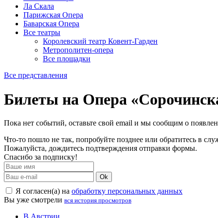
Ла Скала
Парижская Опера
Баварская Опера
Все театры
Королевский театр Ковент-Гарден
Метрополитен-опера
Все площадки
Все представления
Билеты на Опера «Сорочинск
Пока нет событий, оставьте свой email и мы сообщим о появле
Что-то пошло не так, попробуйте позднее или обратитесь в сл
Пожалуйста, дождитесь подтверждения отправки формы.
Спасибо за подписку!
Ok
Я согласен(а) на
обработку персональных данных
Вы уже смотрели
вся история просмотров
В Австрии