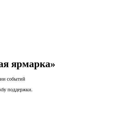
ая ярмарка»
нии событий
ужбу поддержки.