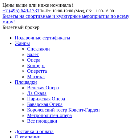
Цены выше или ниже номинала
i
+7 (495) 649-1331
Пн-Пт: 10:00-19:00 (Мск), Сб: 11:00-16:00
Билеты на спортивные и культурные мероприятия по всему
миру!
Билетный брокер
Подарочные сертификаты
Жанры
Спектакли
Балет
Опера
Концерт
Оперетта
Мюзикл
Площадки
Венская Опера
Ла Скала
Парижская Опера
Баварская Опера
Королевский театр Ковент-Гарден
Метрополитен-опера
Все площадки
Доставка и оплата
О компании