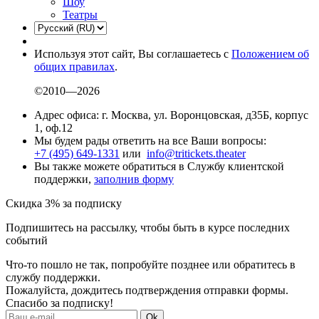
Шоу
Театры
Используя этот сайт, Вы соглашаетесь с
Положением об
общих правилах
.
©2010—2026
Адрес офиса: г. Москва, ул. Воронцовская, д35Б, корпус
1, оф.12
Мы будем рады ответить на все Ваши вопросы:
+7 (495) 649-1331
или
info@tritickets.theater
Вы также можете обратиться в Службу клиентской
поддержки,
заполнив форму
Скидка 3% за подписку
Подпишитесь на рассылку, чтобы быть в курсе последних
событий
Что-то пошло не так, попробуйте позднее или обратитесь в
службу поддержки.
Пожалуйста, дождитесь подтверждения отправки формы.
Спасибо за подписку!
Ok