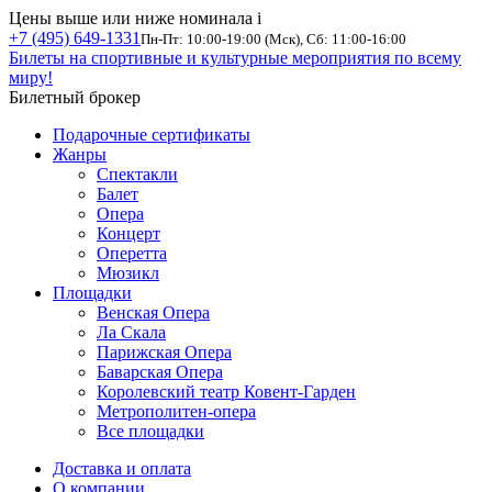
Цены выше или ниже номинала
i
+7 (495) 649-1331
Пн-Пт: 10:00-19:00 (Мск), Сб: 11:00-16:00
Билеты на спортивные и культурные мероприятия по всему
миру!
Билетный брокер
Подарочные сертификаты
Жанры
Спектакли
Балет
Опера
Концерт
Оперетта
Мюзикл
Площадки
Венская Опера
Ла Скала
Парижская Опера
Баварская Опера
Королевский театр Ковент-Гарден
Метрополитен-опера
Все площадки
Доставка и оплата
О компании