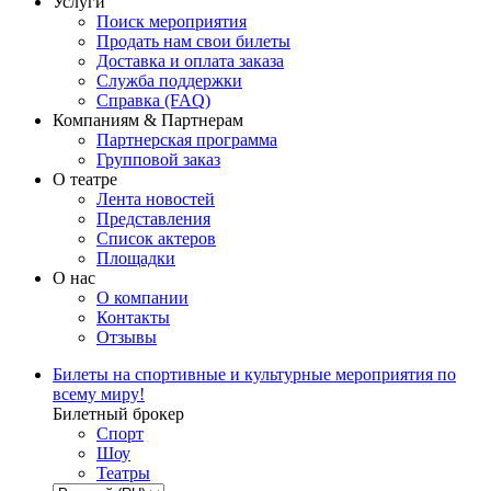
Услуги
Поиск мероприятия
Продать нам свои билеты
Доставка и оплата заказа
Служба поддержки
Справка (FAQ)
Компаниям & Партнерам
Партнерская программа
Групповой заказ
О театре
Лента новостей
Представления
Список актеров
Площадки
О нас
О компании
Контакты
Отзывы
Билеты на спортивные и культурные мероприятия по
всему миру!
Билетный брокер
Спорт
Шоу
Театры