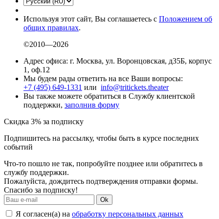
Используя этот сайт, Вы соглашаетесь с
Положением об
общих правилах
.
©2010—2026
Адрес офиса: г. Москва, ул. Воронцовская, д35Б, корпус
1, оф.12
Мы будем рады ответить на все Ваши вопросы:
+7 (495) 649-1331
или
info@tritickets.theater
Вы также можете обратиться в Службу клиентской
поддержки,
заполнив форму
Скидка 3% за подписку
Подпишитесь на рассылку, чтобы быть в курсе последних
событий
Что-то пошло не так, попробуйте позднее или обратитесь в
службу поддержки.
Пожалуйста, дождитесь подтверждения отправки формы.
Спасибо за подписку!
Ok
Я согласен(а) на
обработку персональных данных