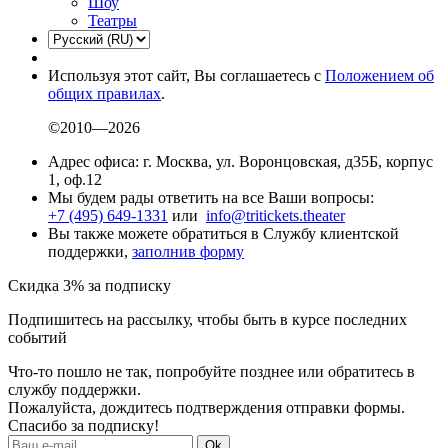
Шоу
Театры
Используя этот сайт, Вы соглашаетесь с
Положением об
общих правилах
.
©2010—2026
Адрес офиса: г. Москва, ул. Воронцовская, д35Б, корпус
1, оф.12
Мы будем рады ответить на все Ваши вопросы:
+7 (495) 649-1331
или
info@tritickets.theater
Вы также можете обратиться в Службу клиентской
поддержки,
заполнив форму
Скидка 3% за подписку
Подпишитесь на рассылку, чтобы быть в курсе последних
событий
Что-то пошло не так, попробуйте позднее или обратитесь в
службу поддержки.
Пожалуйста, дождитесь подтверждения отправки формы.
Спасибо за подписку!
Ok