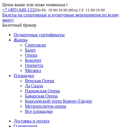
Цены выше или ниже номинала
i
+7 (495) 649-1331
Пн-Пт: 10:00-19:00 (Мск), Сб: 11:00-16:00
Билеты на спортивные и культурные мероприятия по всему
миру!
Билетный брокер
Подарочные сертификаты
Жанры
Спектакли
Балет
Опера
Концерт
Оперетта
Мюзикл
Площадки
Венская Опера
Ла Скала
Парижская Опера
Баварская Опера
Королевский театр Ковент-Гарден
Метрополитен-опера
Все площадки
Доставка и оплата
О компании