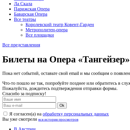
Ла Скала
Парижская Опера
Баварская Опера
Все театры
Королевский театр Ковент-Гарден
Метрополитен-опера
Все площадки
Все представления
Билеты на Опера «Тангейзер»
Пока нет событий, оставьте свой email и мы сообщим о появле
Что-то пошло не так, попробуйте позднее или обратитесь в сл
Пожалуйста, дождитесь подтверждения отправки формы.
Спасибо за подписку!
Ok
Я согласен(а) на
обработку персональных данных
Вы уже смотрели
вся история просмотров
В Австрии