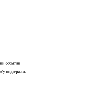
нии событий
ужбу поддержки.