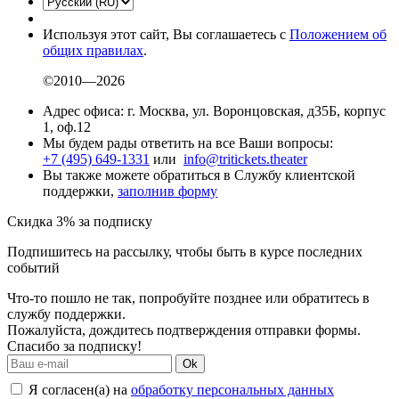
Используя этот сайт, Вы соглашаетесь с
Положением об
общих правилах
.
©2010—2026
Адрес офиса: г. Москва, ул. Воронцовская, д35Б, корпус
1, оф.12
Мы будем рады ответить на все Ваши вопросы:
+7 (495) 649-1331
или
info@tritickets.theater
Вы также можете обратиться в Службу клиентской
поддержки,
заполнив форму
Скидка 3% за подписку
Подпишитесь на рассылку, чтобы быть в курсе последних
событий
Что-то пошло не так, попробуйте позднее или обратитесь в
службу поддержки.
Пожалуйста, дождитесь подтверждения отправки формы.
Спасибо за подписку!
Ok
Я согласен(а) на
обработку персональных данных