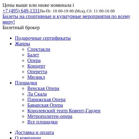
Цены выше или ниже номинала
i
+7 (495) 649-1331
Пн-Пт: 10:00-19:00 (Мск), Сб: 11:00-16:00
Билеты на спортивные и культурные мероприятия по всему
миру!
Билетный брокер
Подарочные сертификаты
Жанры
Спектакли
Балет
Опера
Концерт
Оперетта
Мюзикл
Площадки
Венская Опера
Ла Скала
Парижская Опера
Баварская Опера
Королевский театр Ковент-Гарден
Метрополитен-опера
Все площадки
Доставка и оплата
О компании