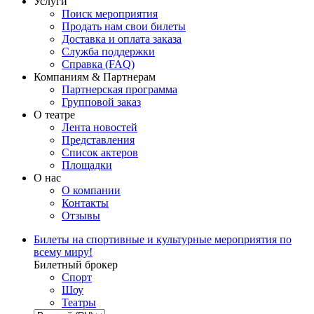
Услуги
Поиск мероприятия
Продать нам свои билеты
Доставка и оплата заказа
Служба поддержки
Справка (FAQ)
Компаниям & Партнерам
Партнерская программа
Групповой заказ
О театре
Лента новостей
Представления
Список актеров
Площадки
О нас
О компании
Контакты
Отзывы
Билеты на спортивные и культурные мероприятия по
всему миру!
Билетный брокер
Спорт
Шоу
Театры