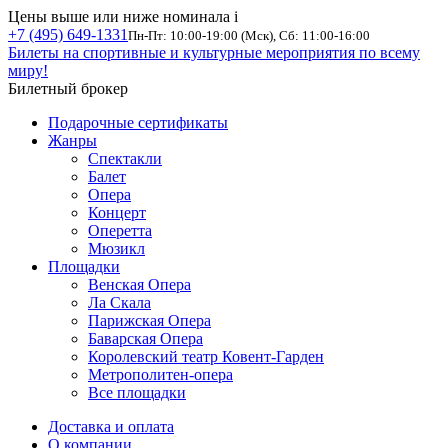
Цены выше или ниже номинала
i
+7 (495) 649-1331
Пн-Пт: 10:00-19:00 (Мск), Сб: 11:00-16:00
Билеты на спортивные и культурные мероприятия по всему
миру!
Билетный брокер
Подарочные сертификаты
Жанры
Спектакли
Балет
Опера
Концерт
Оперетта
Мюзикл
Площадки
Венская Опера
Ла Скала
Парижская Опера
Баварская Опера
Королевский театр Ковент-Гарден
Метрополитен-опера
Все площадки
Доставка и оплата
О компании