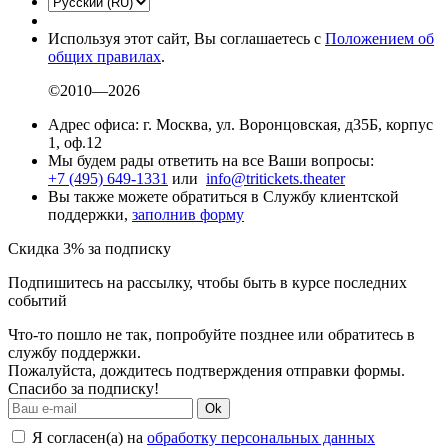
Используя этот сайт, Вы соглашаетесь с
Положением об
общих правилах
.
©2010—2026
Адрес офиса: г. Москва, ул. Воронцовская, д35Б, корпус
1, оф.12
Мы будем рады ответить на все Ваши вопросы:
+7 (495) 649-1331
или
info@tritickets.theater
Вы также можете обратиться в Службу клиентской
поддержки,
заполнив форму
Скидка 3% за подписку
Подпишитесь на рассылку, чтобы быть в курсе последних
событий
Что-то пошло не так, попробуйте позднее или обратитесь в
службу поддержки.
Пожалуйста, дождитесь подтверждения отправки формы.
Спасибо за подписку!
Ok
Я согласен(а) на
обработку персональных данных