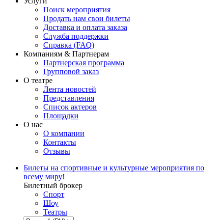
Услуги
Поиск мероприятия
Продать нам свои билеты
Доставка и оплата заказа
Служба поддержки
Справка (FAQ)
Компаниям & Партнерам
Партнерская программа
Групповой заказ
О театре
Лента новостей
Представления
Список актеров
Площадки
О нас
О компании
Контакты
Отзывы
Билеты на спортивные и культурные мероприятия по
всему миру!
Билетный брокер
Спорт
Шоу
Театры