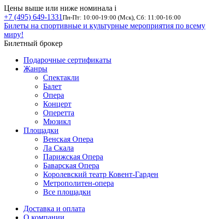
Цены выше или ниже номинала
i
+7 (495) 649-1331
Пн-Пт: 10:00-19:00 (Мск), Сб: 11:00-16:00
Билеты на спортивные и культурные мероприятия по всему
миру!
Билетный брокер
Подарочные сертификаты
Жанры
Спектакли
Балет
Опера
Концерт
Оперетта
Мюзикл
Площадки
Венская Опера
Ла Скала
Парижская Опера
Баварская Опера
Королевский театр Ковент-Гарден
Метрополитен-опера
Все площадки
Доставка и оплата
О компании